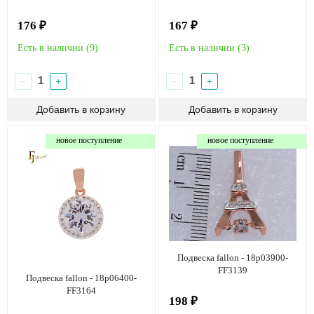
176 ₽
167 ₽
Есть в наличии (
9
)
Есть в наличии (
3
)
−
+
−
+
новое поступление
новое поступление
Подвеска fallon - 18p03900-
FF3139
Подвеска fallon - 18p06400-
FF3164
198 ₽