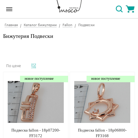
Главная
Каталог бижутерии
Fallon
Подвески
Бижутерия Подвески
По цене
новое поступление
новое поступление
Подвеска fallon - 18p07200-
Подвеска fallon - 18p06800-
FF3172
FF3168